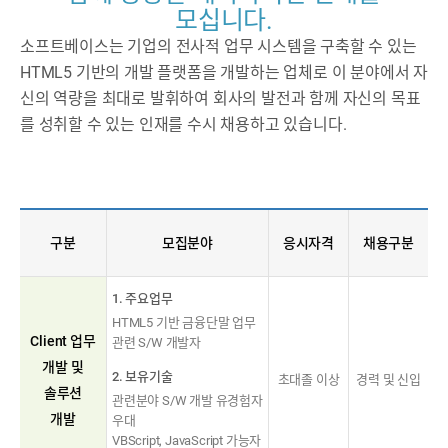
모십니다.
소프트베이스는 기업의 전사적 업무 시스템을 구축할 수 있는
HTML5 기반의 개발 플랫폼을 개발하는 업체로 이 분야에서 자
신의 역량을 최대로 발휘하여 회사의 발전과 함께 자신의 목표
를 성취할 수 있는 인재를 수시 채용하고 있습니다.
구분
모집분야
응시자격
채용구분
1. 주요업무
HTML5 기반 금융단말 업무
Client 업무
관련 S/W 개발자
개발 및
2. 보유기술
초대졸 이상
경력 및 신입
솔루션
관련분야 S/W 개발 유경험자
개발
우대
VBScript, JavaScript 가능자