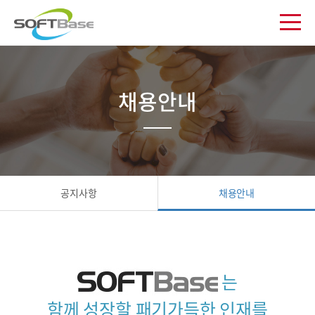
채용안내
공지사항
채용안내
는
함께 성장할 패기가득한 인재를