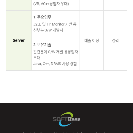
(VB, VC++경험자 우대)
1. 주요업무
J2EE 및 TP Monitor 기반 통
신부분 S/W 개발자
Server
대졸 이상
경력
2. 보유기술
관련분야 S/W 개발 유경험자
우대
Java, C++, DBMS 사용 경험