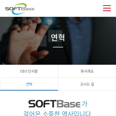
연혁
CEO 인사말
회사개요
연혁
오시는 길
가
걸어온 소중한 역사입니다.