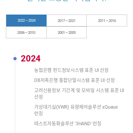
2022 ~ 2024
2017 ~ 2021
2011 ~ 2016
2006 ~ 2010
2001 ~ 2005
2024
농협은행 펀드정보시스템 표준 UI 선정
DB저축은행 통합단말시스템 표준 UI 선정
고려신용정보 기간계 및 모바일 시스템 표준 UI
선정
가상대기실(VWR) 유량제어솔루션 xQueue
런칭
테스트자동화솔루션 '3HAND' 런칭