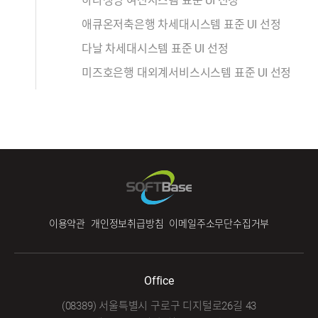
하나생명 여신시스템 표준 UI 선정
애큐온저축은행 차세대시스템 표준 UI 선정
다날 차세대시스템 표준 UI 선정
미즈호은행 대외계서비스시스템 표준 UI 선정
이용약관
개인정보취급방침
이메일주소무단수집거부
Office
(08389) 서울특별시 구로구 디지털로26길 43