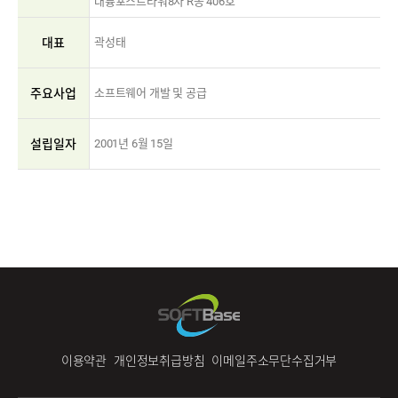
대륭포스트타워8차 R동 406호
대표
곽성태
주요사업
소프트웨어 개발 및 공급
설립일자
2001년 6월 15일
이용약관
개인정보취급방침
이메일주소무단수집거부