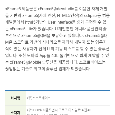
xFrame5 제품군은 xFrame5@devstudio를 이용한 자체 개발
툴 기반의 xFrame5(자체 엔진, HTML5엔진)와 eclipse 등 범용
개발툴에서 html5기반의 User Interface를 쉽게 구현할 수 있
는 xFrame5 Lite가 있습니다. UI개발뿐만 아니라 품질관리 솔
루션으로 xFrame5@QM을 보유하고 있습니다. xFrame5@Q
M은 스크립트 기반의 시나리오를 제작해 개발자 또는 업무지
식이 있는 사용자가 쉽게 UI의 기능 테스트를 할 수 있는 솔루션
입니다. 또한 모바일 App를 4GL 툴기반으로 쉽게 개발할 수 있
는 xFrame5@Mobile 솔루션을 제공합니다. 소프트베이스는
끊임없는 기술로 최고의 솔루션 업체가 되었습니다.
회사명
(주)소프트베이스
(우:08389) 서울특별시 구로구 디지털로26길 43
소재지