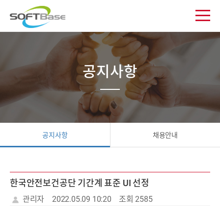
공지사항
공지사항
채용안내
한국안전보건공단 기간계 표준 UI 선정
관리자
2022.05.09 10:20
조회 2585